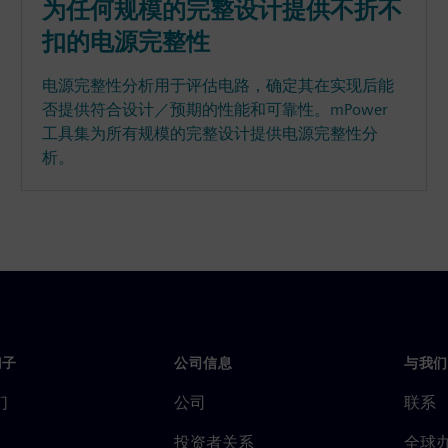
为任何规模的完整设计提供不折不
扣的电源完整性
电源完整性分析用于评估电路，确定其在实现后能
否提供符合设计／预期的性能和可靠性。mPower
工具集为所有规模的完整设计提供电源完整性分
析。
门子
公司信息
与我们
们
公司
联系
投资者关系
全球