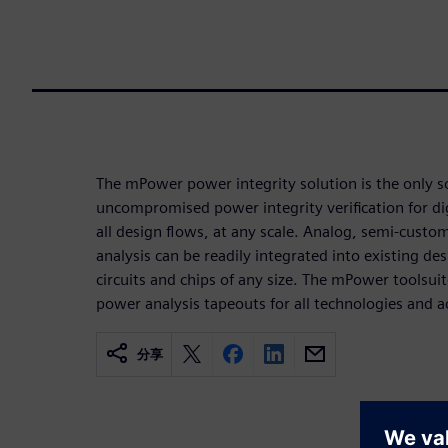
The mPower power integrity solution is the only s
uncompromised power integrity verification for dig
all design flows, at any scale. Analog, semi-custo
analysis can be readily integrated into existing des
circuits and chips of any size. The mPower toolsui
power analysis tapeouts for all technologies and ac
分享