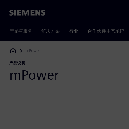
Siemens
产品与服务
解决方案
行业
合作伙伴生态系统
mPower
Siemens Digital Industries Software
产品说明
mPower