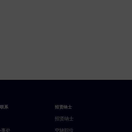
联系
招贤纳士
招贤纳士
办事处
空缺职位