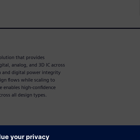
olution that provides
ital, analog, and 3D IC across
m and digital power integrity
ign flows while scaling to
te enables high-confidence
ross all design types.