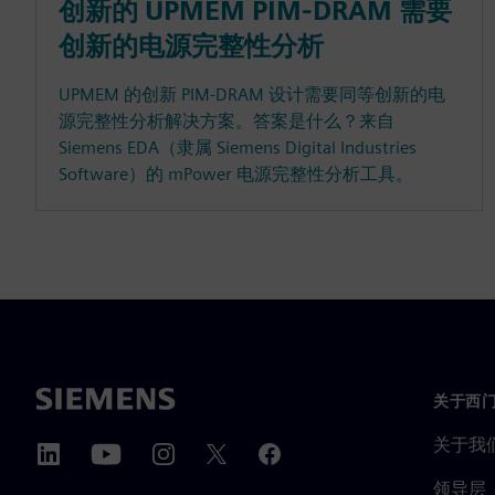
创新的 UPMEM PIM-DRAM 需要
创新的电源完整性分析
UPMEM 的创新 PIM-DRAM 设计需要同等创新的电
源完整性分析解决方案。答案是什么？来自
Siemens EDA（隶属 Siemens Digital Industries
Software）的 mPower 电源完整性分析工具。
关于西
关于我
领导层