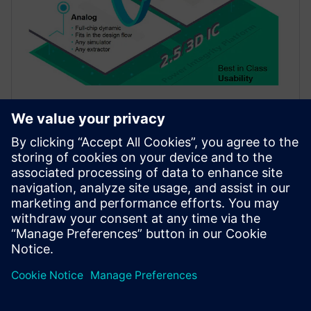
白皮书
为任何规模的完整设计提供不折不
扣的电源完整性
电源完整性分析用于评估电路，确定其在实现后能否
提供符合设计／预期的性能和可靠性。mPower 工具
集为所有规模的完整设计提供电源完整性分析。