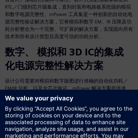
RTL／门级到芯片级集成，直到封装和电路板系统级的模拟
和数字电源完整性。mPower 工具集是一种创新的自动化电
源完整性验证解决方案，它将模拟和数字 EM、IR 压降及功
耗分析整合为一个完整、可扩展的解决方案，实现面向所有
技术和所有设计类型且高度可信的功耗分析。
数字、 模拟和 3D IC的集成
化电源完整性解决方案
设计公司需要对模拟和数字版图进行准确的自动化功耗／
EM/IR 分析，以及全芯片验证。mPower 解决方案提供准
确、易于使用的电源完整性验证，可轻松集成到现有的模拟
和数字设计与验证流程中。mPower 功能可处理所有工艺节
点的所有设计，并涵盖了广泛的晶圆代工厂和技术。
mPower GUI 简化了调用，而紧密的 Calibre 集成则提供了
全功能的根本原因分析和调试。借助 mPower 解决方案，
设计公司现在可以在任何规模的完整设计中实现不折不扣的