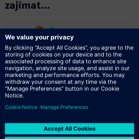
zajímat…
Read more
Teamcenter forms the
backbone of a comprehensive
system that manages product
development from the time an
order is received to the
delivery of its complete BOM
to an ERP system.