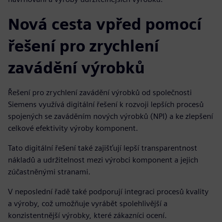
Nová cesta vpřed pomocí
řešení pro zrychlení
zavádění výrobků
Řešení pro zrychlení zavádění výrobků od společnosti
Siemens využívá digitální řešení k rozvoji lepších procesů
spojených se zaváděním nových výrobků (NPI) a ke zlepšení
celkové efektivity výroby komponent.
Tato digitální řešení také zajišťují lepší transparentnost
nákladů a udržitelnost mezi výrobci komponent a jejich
zúčastněnými stranami.
V neposlední řadě také podporují integraci procesů kvality
a výroby, což umožňuje vyrábět spolehlivější a
konzistentnější výrobky, které zákazníci ocení.