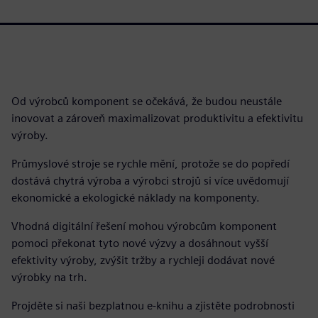
Od výrobců komponent se očekává, že budou neustále
inovovat a zároveň maximalizovat produktivitu a efektivitu
výroby.
Průmyslové stroje se rychle mění, protože se do popředí
dostává chytrá výroba a výrobci strojů si více uvědomují
ekonomické a ekologické náklady na komponenty.
Vhodná digitální řešení mohou výrobcům komponent
pomoci překonat tyto nové výzvy a dosáhnout vyšší
efektivity výroby, zvýšit tržby a rychleji dodávat nové
výrobky na trh.
Projděte si naši bezplatnou e-knihu a zjistěte podrobnosti