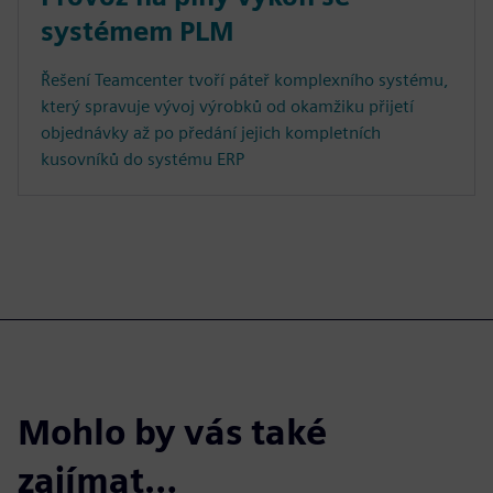
systémem PLM
Řešení Teamcenter tvoří páteř komplexního systému,
který spravuje vývoj výrobků od okamžiku přijetí
objednávky až po předání jejich kompletních
kusovníků do systému ERP
Mohlo by vás také
zajímat…