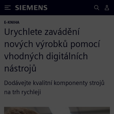
Siemens
E-KNIHA
Urychlete zavádění
nových výrobků pomocí
vhodných digitálních
nástrojů
Dodávejte kvalitní komponenty strojů
na trh rychleji