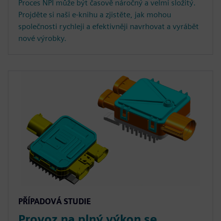
Proces NPI může být časově náročný a velmi složitý.
Projděte si naši e-knihu a zjistěte, jak mohou
společnosti rychleji a efektivněji navrhovat a vyrábět
nové výrobky.
PŘÍPADOVÁ STUDIE
Provoz na plný výkon se