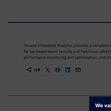
Tessent Embedded Analytics provides a complete su
for hardware-based security and functional safety; 
performance monitoring and optimization; and sil
分享