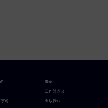
們
職缺
工作與職缺
辦事處
開放職缺