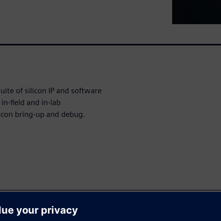
ite of silicon IP and software
in-field and in-lab
icon bring-up and debug.