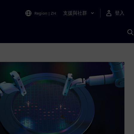
支援與社群
登入
Region
|
ZH
A