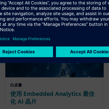
白皮書
使用 Embedded Analytics 最佳
化 AI 晶片