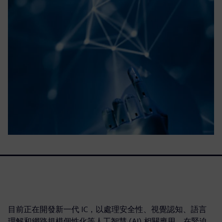
目前正在開發新一代 IC，以處理安全性、視覺認知、語言
理解和網路規模個性化等人工智慧 (AI) 相關應用。在緊迫