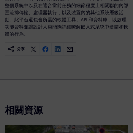
整個系統中以及在適合當前任務的細節程度上相關聯的內部
匯流排傳輸、處理器執行，以及裝置內的其他系統層級活
動。此平台還包含所需的軟體工具、API 和資料庫，以處理
功能資料並讓設計人員能夠詳細瞭解嵌入式系統中硬體和軟
體的行為。
分享
相關資源