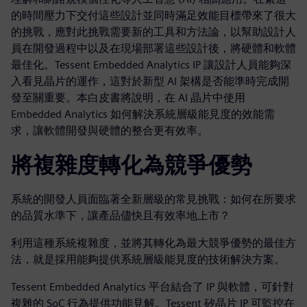
的時間壓力下交付這些設計並同時滿足效能目標帶來了很大
的挑戰，應對此挑戰需要新的工具和方法論，以幫助設計人
員在開發過程中以及在現場部署這些設計後，將硬體和軟體
最佳化。Tessent Embedded Analytics IP 讓設計人員能夠深
入看見晶片的運作，這對於新型 AI 架構是否能準時完成開
發至關重要。本白皮書將說明，在 AI 晶片中使用
Embedded Analytics 如何解決系統層級能見度的效能需
求，讓軟體開發與硬體的整合更有效率。
將複雜度轉化為競爭優勢
系統的開發人員面臨著全新層級的常見挑戰：如何在所要求
的品質水準下，讓產品儘快且有效率地上市？
利用這種系統複雜度，並將其轉化為最大競爭優勢的最佳方
法，就是採用能夠提供系統層級能見度的技術解決方案。
Tessent Embedded Analytics 平台結合了 IP 與軟體，可針對
複雜的 SoC 行為提供功能見解。Tessent 矽晶片 IP 可監控在