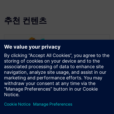
추천 컨텐츠
Read more
Teamcenter forms the
backbone of a comprehensive
system that manages product
development from the time an
order is received to the
delivery of its complete BOM
to an ERP system.