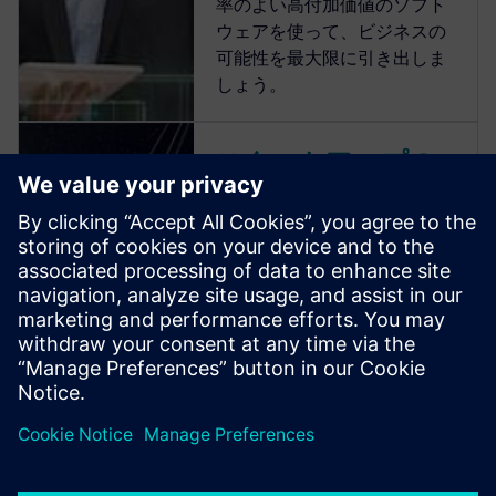
率のよい高付加価値のソフト
ウェアを使って、ビジネスの
可能性を最大限に引き出しま
しょう。
スタートアップの
未来を加速
シーメンスは、スタートアッ
プのアイデアから次の業界リ
ーダーが生まれると確信して
います。必要なのは、そのア
イデアを実現する最適なソフ
トウェアだけです。