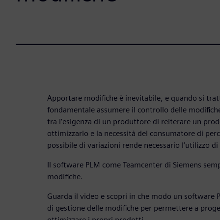
Apportare modifiche è inevitabile, e quando si trat
fondamentale assumere il controllo delle modifiche
tra l’esigenza di un produttore di reiterare un prod
ottimizzarlo e la necessità del consumatore di per
possibile di variazioni rende necessario l’utilizzo 
Il software PLM come Teamcenter di Siemens sempli
modifiche.
Guarda il video e scopri in che modo un software 
di gestione delle modifiche per permettere a proget
ottimizzare i propri prodotti.