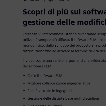
Scopri di più sul softw
gestione delle modific
I dispositivi interconnessi stanno diventando sempr
utilizzo è sempre più diffuso. Il software PLM unisc
mondo fisico, dallo sviluppo del prodotto alla pro
distribuzione fino ad arrivare al termine di vita de
Il video copre una serie di argomenti che evidenzia
del software PLM:
Cos'è il software PLM
Migliore collaborazione ingegneristica
Realtà virtuale in ingegneria
Gestione delle distinte base multidisciplinari
PLM basato sul cloud