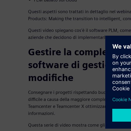
Questi aspetti sono trattati in dettaglio nel webi
Products: Making the transition to intelligent, con
Questi video spiegano cos'è il software PLM, come 
aziende che decidono di implementarlo.
Gestire la complessità
software di gestione d
modifiche
Consegnare i progetti rispettando budget e scade
difficile a causa della maggiore complessità dei p
Teamcenter e Teamcenter X ottimizzano questi proc
informazioni.
Questa serie di video mostra come gli ingegneri m