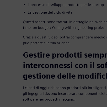
Il processo di sviluppo prodotto per le startup
La gestione del ciclo di vita
Questi aspetti sono trattati in dettaglio nel webi
time, on budget: Coping with engineering project 
Grazie a questi video, potrai comprendere meglio 
può portare alla tua azienda.
Gestire prodotti sempr
interconnessi con il so
gestione delle modific
I clienti di oggi richiedono prodotti più intelligenti 
gli ingegneri devono incorporare componenti elettro
software nei progetti meccanici.