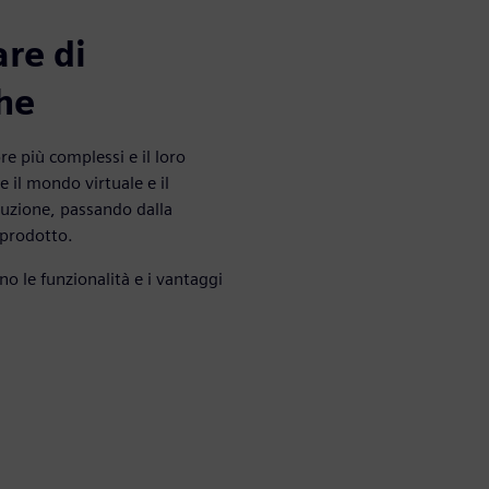
are di
he
e più complessi e il loro
e il mondo virtuale e il
duzione, passando dalla
l prodotto.
no le funzionalità e i vantaggi