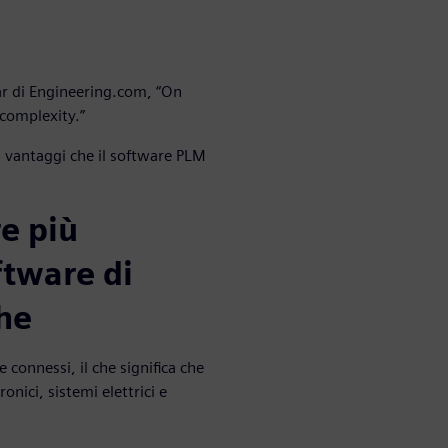
nar di Engineering.com, “On
complexity.”
i vantaggi che il software PLM
e più
ftware di
he
e connessi, il che significa che
nici, sistemi elettrici e