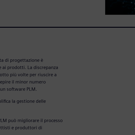
ta di progettazione è
 ai prodotti. La discrepanza
otto più volte per riuscire a
cepire il minor numero
di un software PLM.
fica la gestione delle
PLM può migliorare il processo
tisti e produttori di