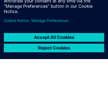
Tecnología de fabricación
inteligente de baterías
ACERCA DE SIEMENS