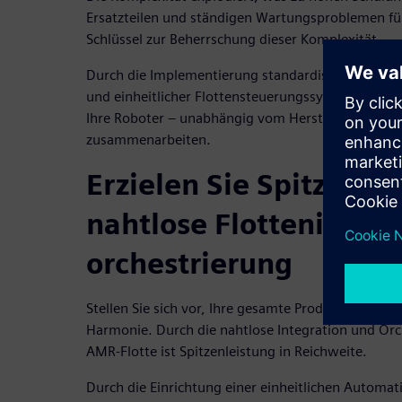
Ersatzteilen und ständigen Wartungsproblemen füh
Schlüssel zur Beherrschung dieser Komplexität.
Durch die Implementierung standardisierter Auto
und einheitlicher Flottensteuerungssysteme können 
Ihre Roboter – unabhängig vom Hersteller – nahtl
zusammenarbeiten.
Erzielen Sie Spitzenle
nahtlose Flottenintegr
orchestrierung
Stellen Sie sich vor, Ihre gesamte Produktionslinie 
Harmonie. Durch die nahtlose Integration und Orc
AMR-Flotte ist Spitzenleistung in Reichweite.
Durch die Einrichtung einer einheitlichen Automat