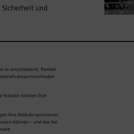
 Sicherheit und
t es entscheidend, flexibel
aterialtransportmethoden
e Roboter können Ihre
ngen Ihre Abläufe optimieren,
bessern können – und das bei
hsatz.