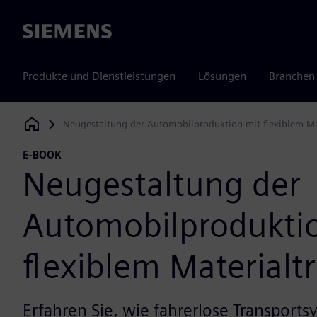
Siemens
Produkte und Dienstleistungen
Lösungen
Branchen
Neugestaltung der Automobilproduktion mit flexiblem Ma
Siemens Digital Industries Software
E-BOOK
Neugestaltung der
Automobilprodukti
flexiblem Materialt
Erfahren Sie, wie fahrerlose Transport