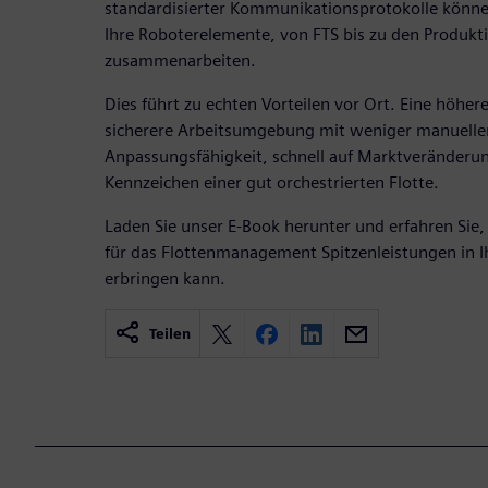
standardisierter Kommunikationsprotokolle können 
Ihre Roboterelemente, von FTS bis zu den Produkti
zusammenarbeiten.
Dies führt zu echten Vorteilen vor Ort. Eine höher
sicherere Arbeitsumgebung mit weniger manuellen
Anpassungsfähigkeit, schnell auf Marktveränderung
Kennzeichen einer gut orchestrierten Flotte.
Laden Sie unser E-Book herunter und erfahren Sie, 
für das Flottenmanagement Spitzenleistungen in I
erbringen kann.
Teilen