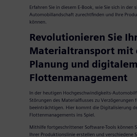
Erfahren Sie in diesem E-Book, wie Sie sich in der
Automobillandschaft zurechtfinden und Ihre Produ
können.
Revolutionieren Sie Ih
Materialtransport mit 
Planung und digitale
Flottenmanagement
In der heutigen Hochgeschwindigkeits-Automobilfe
Störungen des Materialflusses zu Verzögerungen f
beeinträchtigen. Hier kommt die Digitalisierung d
Flottenmanagements ins Spiel.
Mithilfe fortgeschrittener Software-Tools können Si
Ihrer Produktionslinie erstellen und verschiedene S