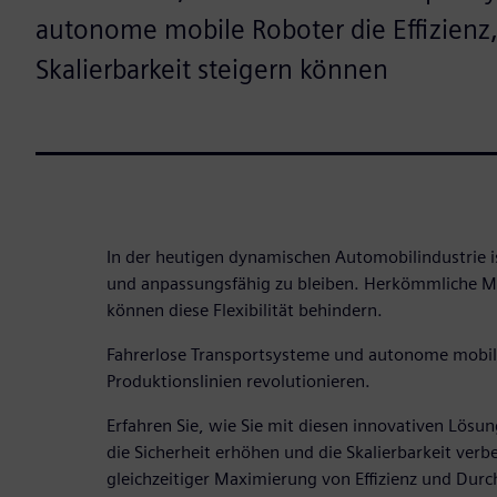
autonome mobile Roboter die Effizienz,
Skalierbarkeit steigern können
In der heutigen dynamischen Automobilindustrie is
und anpassungsfähig zu bleiben. Herkömmliche M
können diese Flexibilität behindern.
Fahrerlose Transportsysteme und autonome mobil
Produktionslinien revolutionieren.
Erfahren Sie, wie Sie mit diesen innovativen Lösu
die Sicherheit erhöhen und die Skalierbarkeit ver
gleichzeitiger Maximierung von Effizienz und Durc