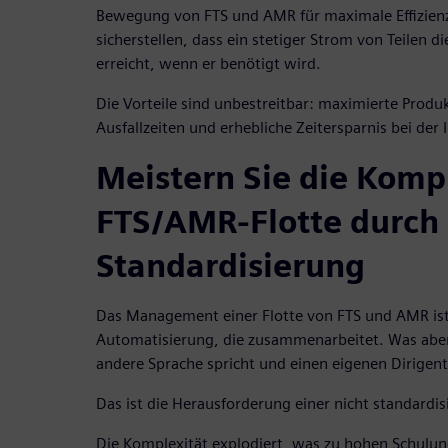
Bewegung von FTS und AMR für maximale Effizien
sicherstellen, dass ein stetiger Strom von Teilen d
erreicht, wenn er benötigt wird.
Die Vorteile sind unbestreitbar: maximierte Produk
Ausfallzeiten und erhebliche Zeitersparnis bei der
Meistern Sie die Kompl
FTS/AMR-Flotte durch
Standardisierung
Das Management einer Flotte von FTS und AMR is
Automatisierung, die zusammenarbeitet. Was aber
andere Sprache spricht und einen eigenen Dirigen
Das ist die Herausforderung einer nicht standardi
Die Komplexität explodiert, was zu hohen Schulu