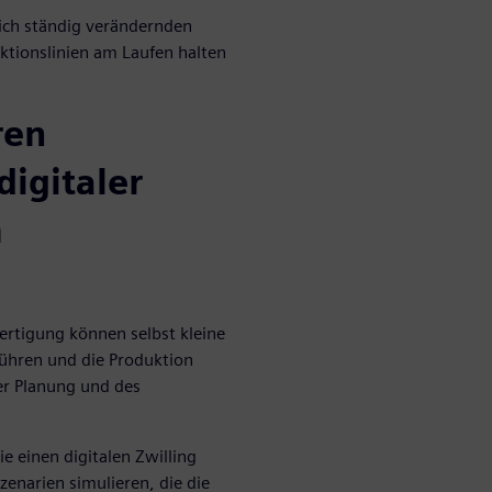
 sich ständig verändernden
ktionslinien am Laufen halten
ren
digitaler
m
rtigung können selbst kleine
ühren und die Produktion
er Planung und des
e einen digitalen Zwilling
zenarien simulieren, die die