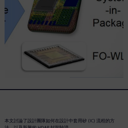
本文討論了設計團隊如何在設計中套用矽 (IC) 流程的方
法，以及新興的 HDAP 封裝驗證。