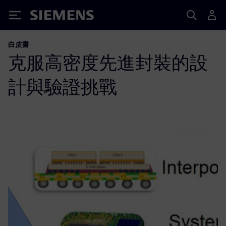
Siemens
白皮書
克服高密度先進封裝的設
計與驗證挑戰