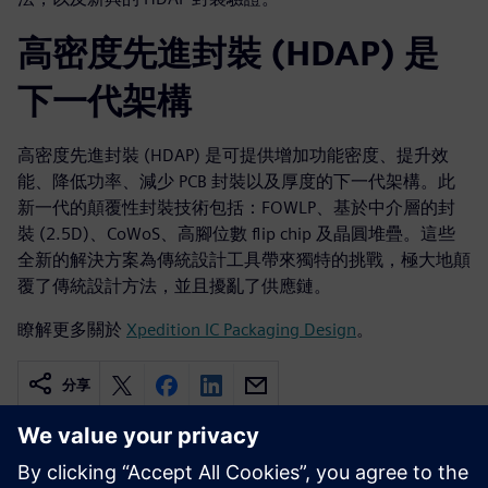
高密度先進封裝 (HDAP) 是
下一代架構
高密度先進封裝 (HDAP) 是可提供增加功能密度、提升效
能、降低功率、減少 PCB 封裝以及厚度的下一代架構。此
新一代的顛覆性封裝技術包括：FOWLP、基於中介層的封
裝 (2.5D)、CoWoS、高腳位數 flip chip 及晶圓堆疊。這些
全新的解決方案為傳統設計工具帶來獨特的挑戰，極大地顛
覆了傳統設計方法，並且擾亂了供應鏈。
瞭解更多關於
Xpedition IC Packaging Design
。
分享