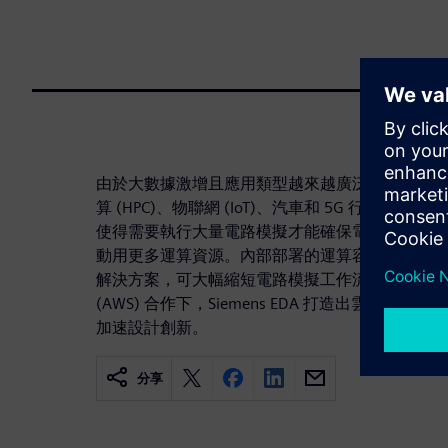
由於大數據激增且應用類型越來越廣泛，晶片設計
算 (HPC)、物聯網 (IoT)、汽車和 5G 行動
使得需要執行大量電路模擬才能確保電路正確運作
動用更多運算資源。內部部署的運算容量無疑已面
解決方案，可大幅縮短電路模擬工作流程的模擬時間。與 Am
(AWS) 合作下，Siemens EDA 打造出雲端就緒型 Analo
加速設計創新。
分享