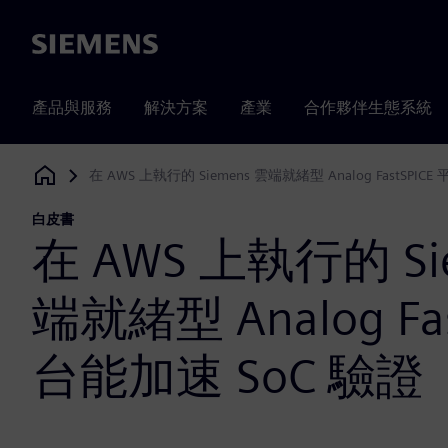
Siemens
產品與服務
解決方案
產業
合作夥伴生態系統
在 AWS 上執行的 Siemens 雲端就緒型 Analog FastSPIC
Siemens Digital Industries Software
白皮書
在 AWS 上執行的 Si
端就緒型 Analog Fas
台能加速 SoC 驗證