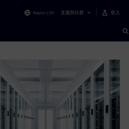
支援與社群
登入
Region
|
ZH
A