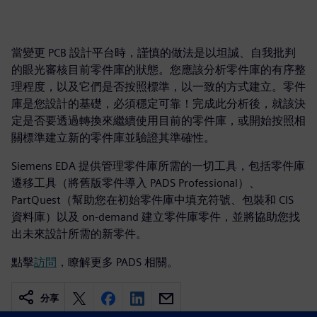
當變更 PCB 設計平台時，謹慎的做法是以坦誠、自我批判
的眼光審核目前零件庫的狀態。您應該分析零件庫的有序整
理程度，以及它們是否按照標準，以一致的方式建立。零件
庫是您設計的基礎，必須穩定可靠！完成此分析後，就該決
定是否要透過轉換來繼續使用目前的零件庫，或開始按照相
關標準建立新的零件庫並驗證其準確性。
Siemens EDA 提供管理零件庫所需的一切工具，包括零件庫
遷移工具（將舊版零件導入 PADS Professional）、
PartQuest（幫助您在初始零件庫中填充符號、包裝和 CIS
資料庫）以及 on-demand 建立零件庫零件，並將協助您找
出未來設計所需的新零件。
點擊
訪問
，瞭解更多 PADS 相關。
分享