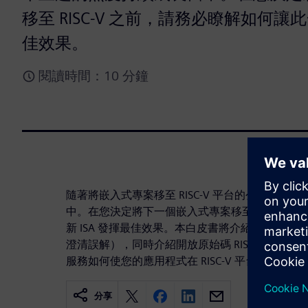
移至 RISC-V 之前，請務必瞭解如何讓此
佳效果。
閱讀時間：10 分鐘
隨著將嵌入式專案移至 RISC-V 平台的公司日益
中。在您決定將下一個嵌入式專案移至 RISC-V 
新 ISA 發揮最佳效果。本白皮書將介紹 RISC-V
澄清誤解），同時介紹開放原始碼 RISC-V 工具鏈的現
服務如何使您的應用程式在 RISC-V 平台上發揮最
分享