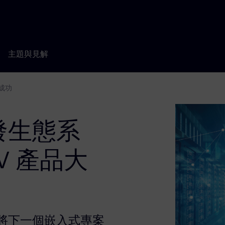
主題與見解
獲成功
發生態系
-V 產品大
將下一個嵌入式專案