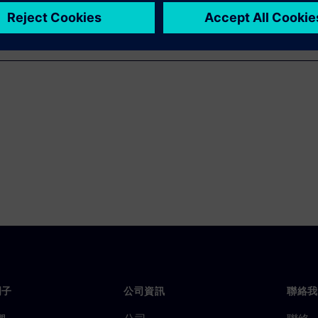
門子
公司資訊
聯絡我