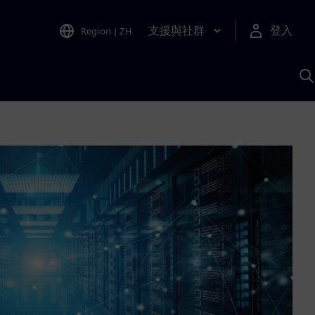
支援與社群
登入
Region
|
ZH
A