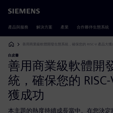
Siemens
產品與服務
解決方案
產業
合作夥伴生態系統
善用商業級軟體開發生態系統，確保您的 RISC-V 產品大
Siemens Digital Industries Software
白皮書
善用商業級軟體開
統，確保您的 RISC
獲成功
本主題的熱度持續成長當中。在您決定