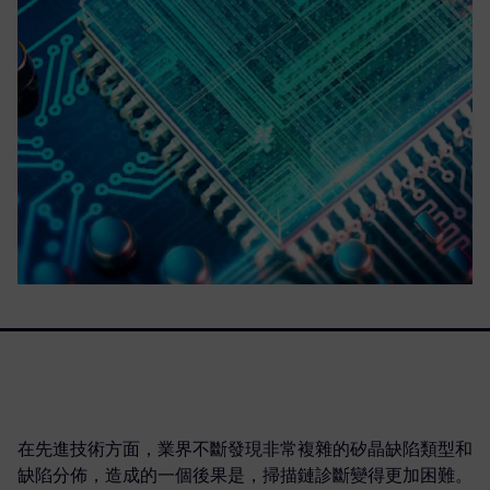
在先進技術方面，業界不斷發現非常複雜的矽晶缺陷類型和
缺陷分佈，造成的一個後果是，掃描鏈診斷變得更加困難。