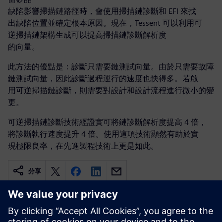
缺陷影響掃描鏈路徑時，會使用掃描鏈診斷和 EFI 來找
出缺陷位置並確定根本原因。現在，Tessent 可以利用可
逆掃描鏈架構生成可以提高掃描鏈診斷解析度
的向量。
此方法的優點是：診斷只需要鏈測試向量。由於只需要故障
鏈測試向量，因此診斷過程運行的速度也快得多。若啟
用可逆掃描鏈診斷，則需要對設計和設計流程進行微小的變
更。
可逆掃描鏈診斷技術經證實可將鏈診斷解析度提高 4 倍，
將診斷執行速度提升 4 倍。使用這項技術顯然有助於實
現極限良率，在先進製程技術上更是如此。
分享