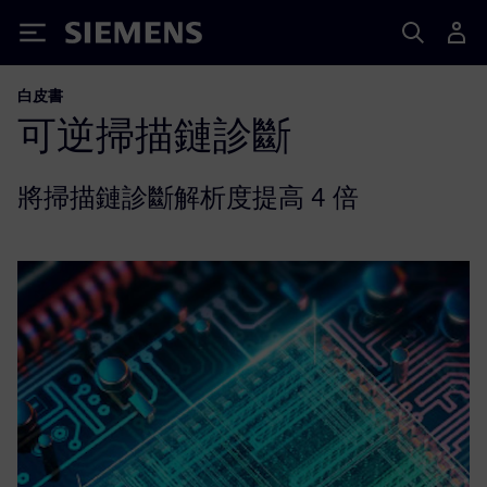
Siemens
白皮書
可逆掃描鏈診斷
將掃描鏈診斷解析度提高 4 倍