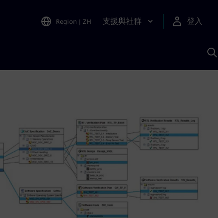
支援與社群
登入
Region
|
ZH
A