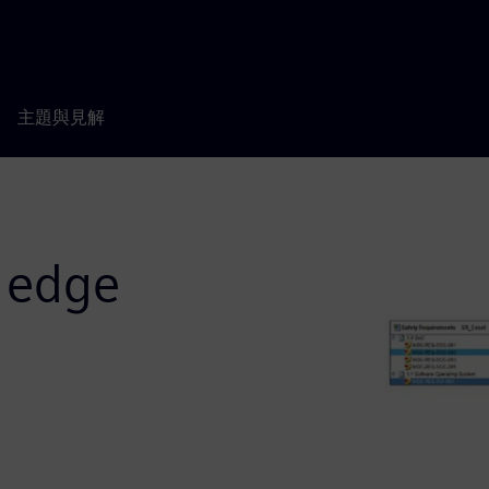
主題與見解
T edge