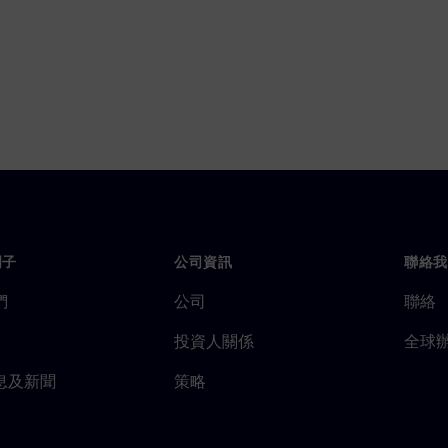
門子
公司資訊
聯絡我
們
公司
聯絡
投資人關係
全球
息及新聞
策略