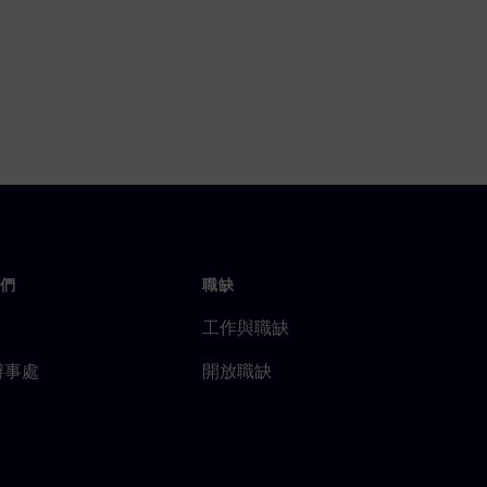
們
職缺
工作與職缺
辦事處
開放職缺