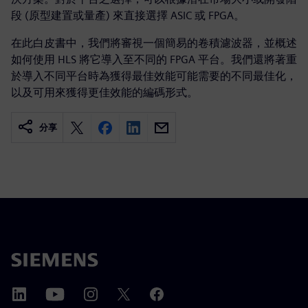
段 (原型建置或量產) 來直接選擇 ASIC 或 FPGA。
在此白皮書中，我們將審視一個簡易的卷積濾波器，並概述
如何使用 HLS 將它導入至不同的 FPGA 平台。我們還將著重
於導入不同平台時為獲得最佳效能可能需要的不同最佳化，
以及可用來獲得更佳效能的編碼形式。
分享