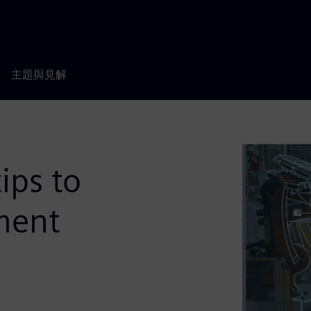
主題與見解
ips to
ment