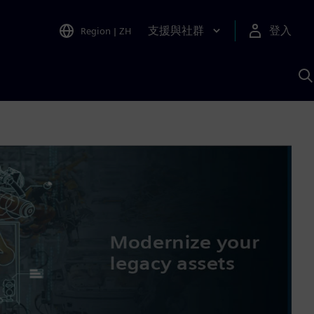
支援與社群
登入
Region
|
ZH
A