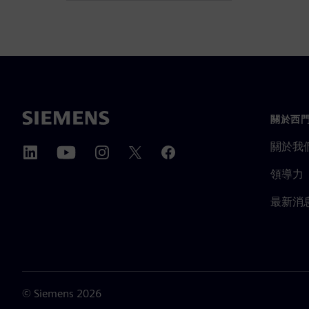
關於西
關於我
領導力
最新消
©
Siemens
2026