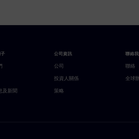
門子
公司資訊
聯絡我
們
公司
聯絡
投資人關係
全球
息及新聞
策略