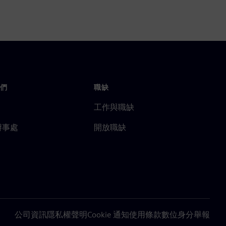
們
職缺
工作與職缺
辦事處
開放職缺
公司資訊
隱私權聲明
Cookie 通知
使用條款
數位身分
舉報