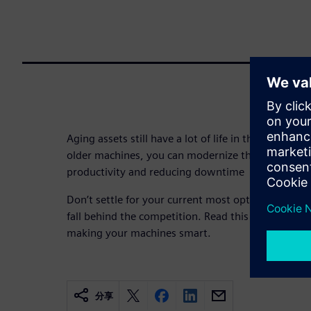
Aging assets still have a lot of life in them. By ad
older machines, you can modernize the way they 
productivity and reducing downtime
Don’t settle for your current most optimal product
fall behind the competition. Read this tips sheet a
making your machines smart.
分享