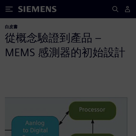
Siemens
白皮書
從概念驗證到產品 –
MEMS 感測器的初始設計