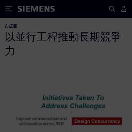
Siemens
白皮書
以並行工程推動長期競爭
力