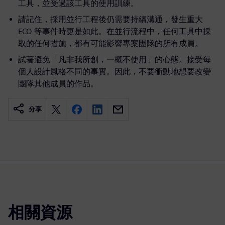
工具，並受過該工具的使用訓練。
請記住，採用並行工程後仍需要持續溝通，發生重大
ECO 等事件時更是如此。在並行流程中，任何工具中採
取的任何措施，都有可能影響專案團隊的所有成員。
試著避免「凡非我所創，一概不使用」的心態。接受每
個人設計風格不同的事實。因此，不要衝動地想要改變
團隊其他成員的作品。
分享
相關資源