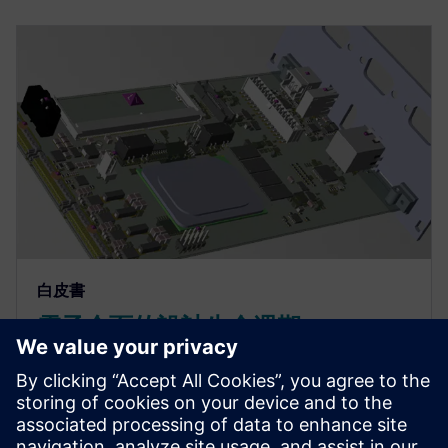
白皮書
電子介面的設計生命週期
設計和驗證新一代電子系統的高速介面非常困難，而
且會隨著產品、流程和組織的複雜度增加，變得更加
困難。在將 DDR 用於連接處理器 / 記憶 體時，改善
效能導致餘裕減小，需要建立更繁複的約束條件和拓