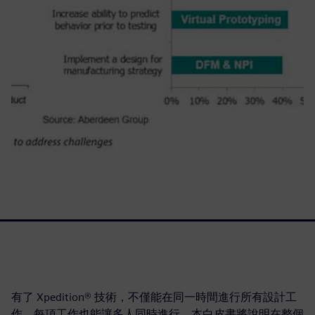
有了 Xpedition® 技術，不僅能在同一時間進行所有設計工
作，每項工作也能讓多人同時進行。本白皮書將說明在整個