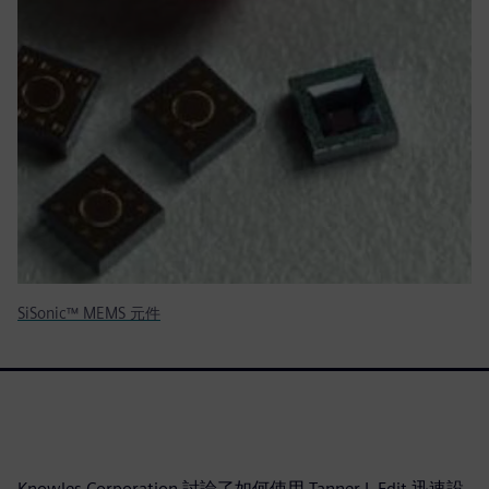
SiSonic™ MEMS 元件
Knowles Corporation 討論了如何使用 Tanner L-Edit 迅速設