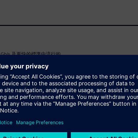
5 Gb/s 及更快的標準中流行的
行多種簡化處理，例如鏈路的線
於鏈路的非線性會被視為代價
 用途，非線性假設的分割提供
一種優勢，而不是代價。在本
非線性 PAM-4 鏈路。