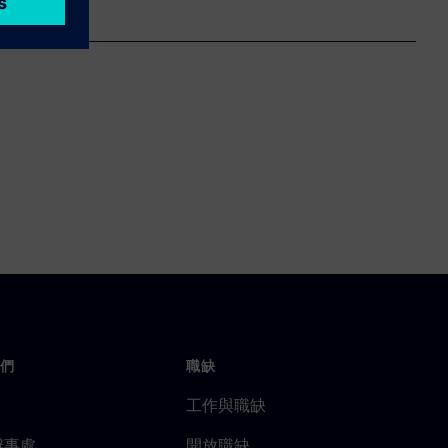
們
職缺
工作與職缺
辦事處
開放職缺