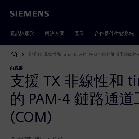
Siemens
產品與服務
解決方案
產業
合作夥伴生態系統
支援 TX 非線性和 time skew 的 PAM-4 鏈路通道工作餘裕 
Siemens Digital Industries Software
白皮書
支援 TX 非線性和 tim
的 PAM-4 鏈路通
(COM)