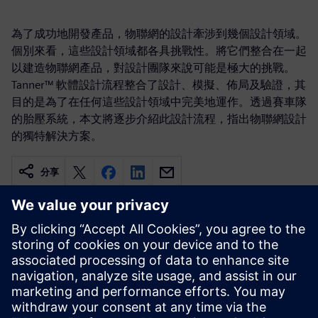
為了成功地開發產品，物聯網的設計牽涉到幾個設計領域。
個別來看，這些設計領域都各具挑戰性。將它們整合在一起
以建造物聯網產品，對設計團隊來說可能是極大的挑戰。
Tanner™ 軟體設計流程整合了設計、模擬、佈局及驗證，其
目的是為了在任何這些設計領域中完美地運作。透過賽車隊
的胎壓系統，本文將逐步介紹此設計流程，指出物聯網設計
的獨特解決方案。
分享
相關資源