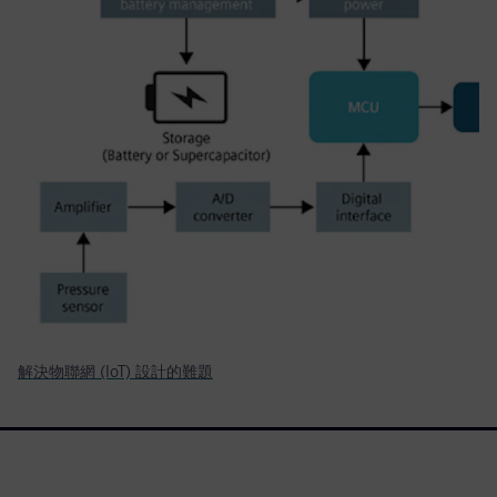
解決物聯網 (IoT) 設計的難題