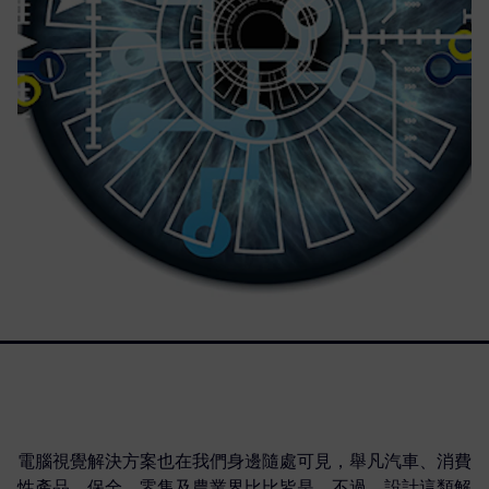
電腦視覺解決方案也在我們身邊隨處可見，舉凡汽車、消費
性產品、保全、零售及農業界比比皆是。不過，設計這類解