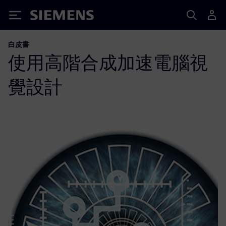
Siemens
白皮書
使用高階合成加速電腦視
覺設計