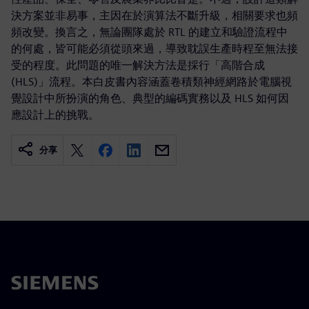
決方案並非易事，主因在於演算法不斷升級，相關要求也頻
頻改變。換言之，無論團隊處於 RTL 的建立和驗證流程中
的何處，皆可能必須從頭來過，導致耽誤生產時程至無法接
受的程度。此問題的唯一解決方法是採行「高階合成
(HLS)」流程。本白皮書內容涵蓋卷積類神經網路於電腦視
覺設計中所扮演的角色、典型的編碼實務以及 HLS 如何因
應設計上的挑戰。
分享