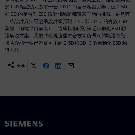
的 ESD 驗證流程對於一般 2D IC 而言已相當完善，但 2.5D
和 3D 的整合對 ESD 設計和驗證都帶來了新的挑戰。雖然有
一些設計方法可協助設計師實現 2.5D 和 3D IC 的有效 ESD
防護，但截至目前為止，這些技術明顯缺乏自動化 ESD 驗
證解決方案。我們將檢視這些整合技術所帶來的驗證挑戰，
接著介紹一個已證實可用於 2.5D和 3D IC 的自動化 ESD 驗
證方法。
分享