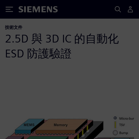
Siemens
技術文件
2.5D 與 3D IC 的自動化
ESD 防護驗證