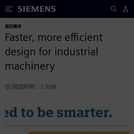
Siemens
資訊圖表
Faster, more efficient
design for industrial
machinery
閱讀時間：2 分鐘