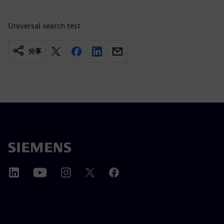
Universal search test
分享