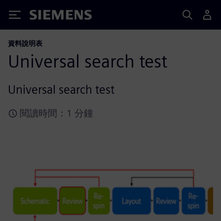
Siemens
資料說明表
Universal search test
Universal search test
閱讀時間：1 分鐘