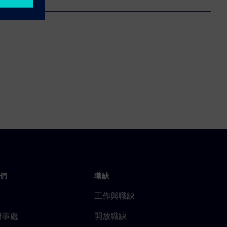
們
職缺
工作與職缺
辦事處
開放職缺