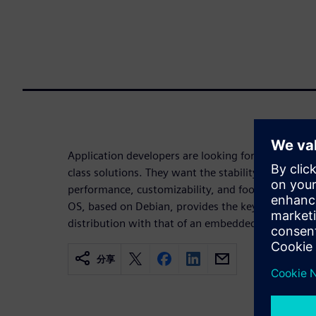
Application developers are looking for alternatives
class solutions. They want the stability of an ente
performance, customizability, and footprint of 
OS, based on Debian, provides the key benefits of 
distribution with that of an embedded OS.
分享