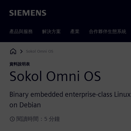
Siemens
產品與服務
解決方案
產業
合作夥伴生態系統
Sokol Omni OS
Siemens Digital Industries Software
資料說明表
Sokol Omni OS
Binary embedded enterprise-class Linux 
on Debian
閱讀時間：5 分鐘