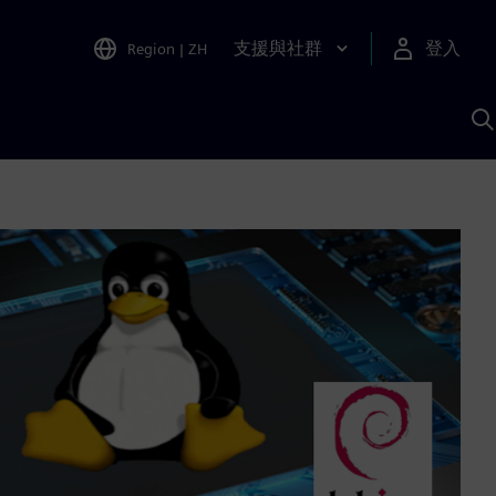
支援與社群
登入
Region
|
ZH
A