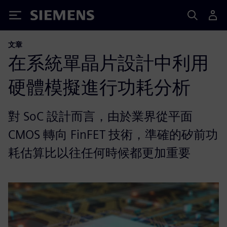
Siemens
文章
在系統單晶片設計中利用
硬體模擬進行功耗分析
對 SoC 設計而言，由於業界從平面
CMOS 轉向 FinFET 技術，準確的矽前功
耗估算比以往任何時候都更加重要