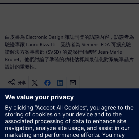
白皮書為 Electronic Design 雜誌刊登的訪談內容，訪談者為
驗證專家 Lauro Rizzatti，受訪者為 Siemens EDA 可擴充驗
證解決方案事業部 (SVSD) 的資深行銷總監 Jean-Marie
Brunet。他們討論了準確的功耗估算與最佳化對系統單晶片
設計的重要性。
分享