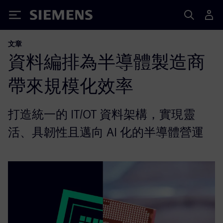
Siemens
文章
資料編排為半導體製造商
帶來規模化效率
打造統一的 IT/OT 資料架構，實現靈
活、具韌性且邁向 AI 化的半導體營運