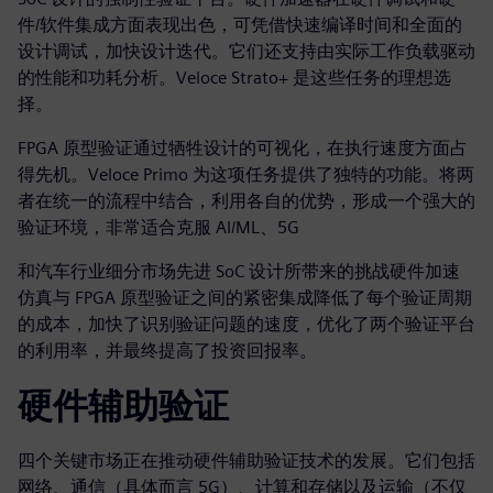
件/软件集成方面表现出色，可凭借快速编译时间和全面的
设计调试，加快设计迭代。它们还支持由实际工作负载驱动
的性能和功耗分析。Veloce Strato+ 是这些任务的理想选
择。
FPGA 原型验证通过牺牲设计的可视化，在执行速度方面占
得先机。Veloce Primo 为这项任务提供了独特的功能。将两
者在统一的流程中结合，利用各自的优势，形成一个强大的
验证环境，非常适合克服 AI/ML、5G
和汽车行业细分市场先进 SoC 设计所带来的挑战硬件加速
仿真与 FPGA 原型验证之间的紧密集成降低了每个验证周期
的成本，加快了识别验证问题的速度，优化了两个验证平台
的利用率，并最终提高了投资回报率。
硬件辅助验证
四个关键市场正在推动硬件辅助验证技术的发展。它们包括
网络、通信（具体而言 5G）、计算和存储以及运输（不仅