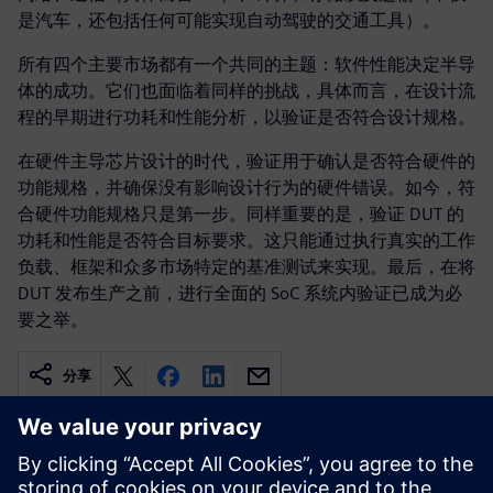
是汽车，还包括任何可能实现自动驾驶的交通工具）。
所有四个主要市场都有一个共同的主题：软件性能决定半导
体的成功。它们也面临着同样的挑战，具体而言，在设计流
程的早期进行功耗和性能分析，以验证是否符合设计规格。
在硬件主导芯片设计的时代，验证用于确认是否符合硬件的
功能规格，并确保没有影响设计行为的硬件错误。如今，符
合硬件功能规格只是第一步。同样重要的是，验证 DUT 的
功耗和性能是否符合目标要求。这只能通过执行真实的工作
负载、框架和众多市场特定的基准测试来实现。最后，在将
DUT 发布生产之前，进行全面的 SoC 系统内验证已成为必
要之举。
分享