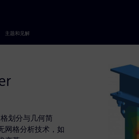
主题和见解
er
消除网格划分与几何简
无网格分析技术，如