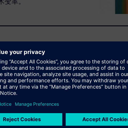
术变革。
tor业务平台的重要组成部分，通过替代
真流程。
分析过程中最耗时且易出错的环
分析。无需划分网格，无需特征
得快速、精确的计算结果。