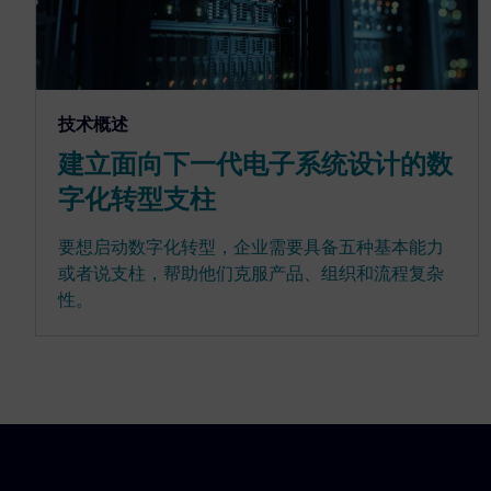
技术概述
建立面向下一代电子系统设计的数
字化转型支柱
要想启动数字化转型，企业需要具备五种基本能力
或者说支柱，帮助他们克服产品、组织和流程复杂
性。