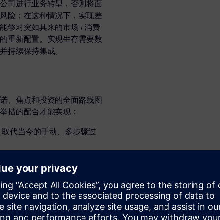
公司进行业务转型，否则将面
风险；在这种情况下，实现差
够对突如其来的市场 / 消费
的重新配置。实现生存需要数
并持续保持集成。
诺、焦点和投资的全面路线图
举措的配合才能实现：
（取代当今的手动、多步骤过
接访问的设计数据公共视图
在在设计过程的早期作出战略
量和盈利性俱佳的差异化产
t