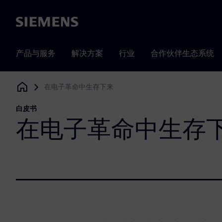
Siemens
产品与服务
解决方案
行业
合作伙伴生态系统
在电子革命中生存下来
Siemens Digital Industries Software
白皮书
在电子革命中生存