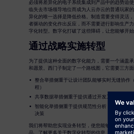
必须将差异化的电子系统集成到产品中的趋势迫使
临失去市场领导地位而成为人云亦云的普通玩家的
异化的唯一选择是降低价格。制造需要变得灵活，能
者驱动的变化作出反应，而不需要进行影响生产力
字化转型。数字化打破了这些障碍，让您能够开始
通过战略实施转型
为了提供这种全面的数字化能力，需要一个涵盖承
和愿景。西门子制定了一个路线图，它需要三方面
整合举措侧重于让设计团队能够实时无缝协作
程）
共享数据举措侧重于提供通过开发工具可以直
智能化举措侧重于提供规范性分析，以便能够
决策
我们将帮助您实现业务转型，使您能够按时交付质
品。了解更多关于数字化转型的信息，请访问
visi