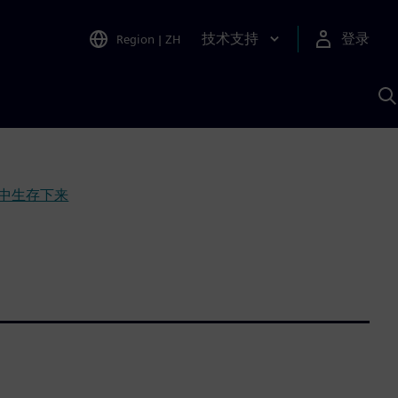
技术支持
登录
Region
|
ZH
A