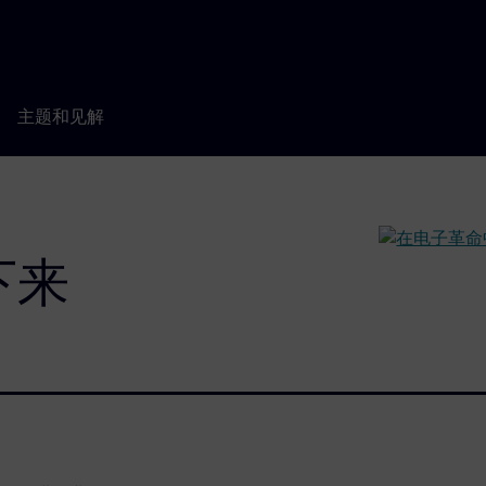
主题和见解
下来