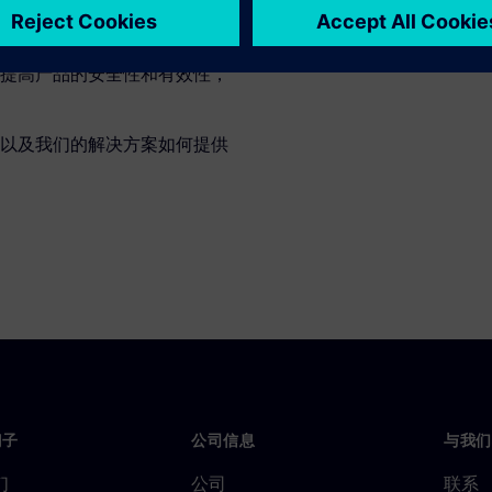
而可执行的工作流程可确保风险管
报告工具和关系数据结构能够
提高产品的安全性和有效性，
以及我们的解决方案如何提供
门子
公司信息
与我们
们
公司
联系