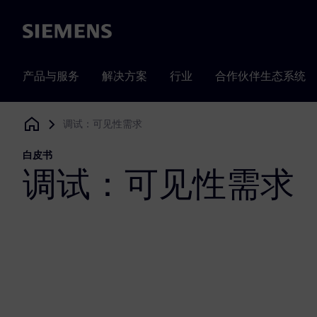
Siemens
产品与服务
解决方案
行业
合作伙伴生态系统
调试：可见性需求
Siemens Digital Industries Software
白皮书
调试：可见性需求