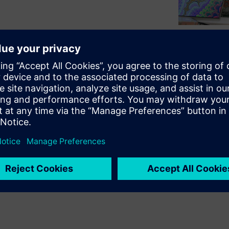
供的。因此，软件质量，以及
要。在产品上市期限临近时才
迟，造成数百万美元的收入损
会更糟，公司可能面临产品责
任何嵌入式系统成功开发的关
的困难，导致调试得不到有效