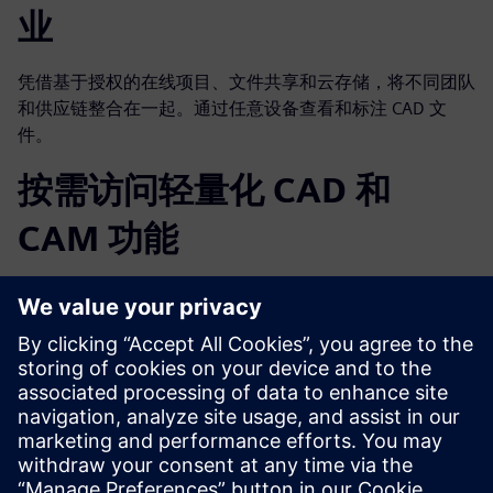
业
凭借基于授权的在线项目、文件共享和云存储，将不同团队
和供应链整合在一起。通过任意设备查看和标注 CAD 文
件。
按需访问轻量化 CAD 和
CAM 功能
借助轻量化 CAD 和 2.5 轴 CAM 为零件和夹具创建准确的报
价。透过移动检测功能查询并验证关键尺寸。
现代报价处理和作业管理
借助报价管理和数字监视器/车间追踪进行作业追踪。管理
询价流程和分包商沟通事宜。