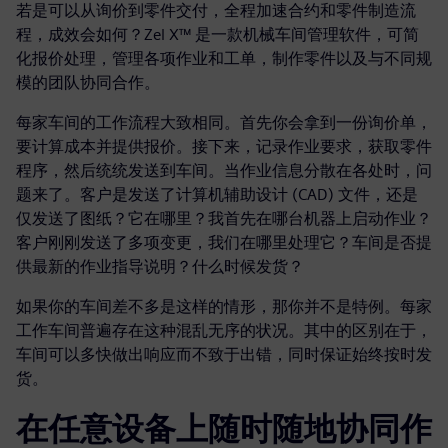
若是可以从询价到零件交付，全程加速合约和零件制造流
程，成效会如何？Zel X™ 是一款机械车间管理软件，可简
化报价处理，管理各项作业和工单，制作零件以及与不同规
模的团队协同合作。
每家车间的工作流程大致相同。首先你会拿到一份询价单，
要计算成本并提供报价。接下来，记录作业要求，获取零件
程序，然后统统发送到车间。当作业信息分散在各处时，问
题来了。客户是发送了计算机辅助设计 (CAD) 文件，还是
仅发送了图纸？它在哪里？我首先在哪台机器上启动作业？
客户刚刚发送了多项变更，我们在哪里处理它？车间是否提
供最新的作业指导说明？什么时候发货？
如果你的车间差不多是这样的情形，那你并不是特例。每家
工作车间普遍存在这种混乱无序的状况。其中的区别在于，
车间可以多快做出响应而不致于出错，同时保证始终按时发
货。
在任意设备上随时随地协同作