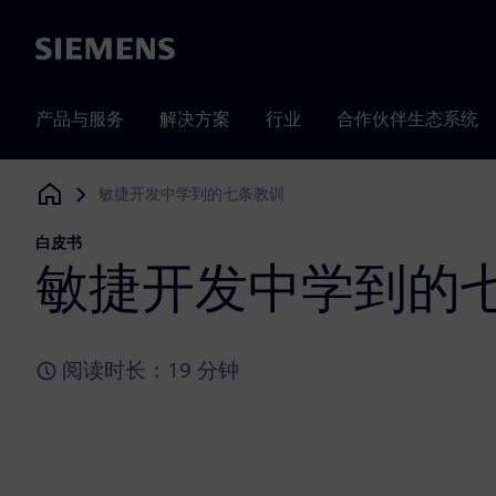
Siemens
产品与服务
解决方案
行业
合作伙伴生态系统
敏捷开发中学到的七条教训
Siemens Digital Industries Software
白皮书
敏捷开发中学到的
阅读时长：19 分钟