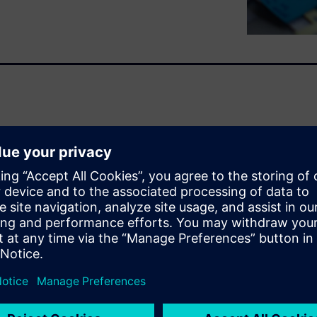
进流程有关，其主要原因是大
即使那些在改进流程方面更胜
具的保守惯性、不愿意改变或
进“企业敏捷”，企业和其他一