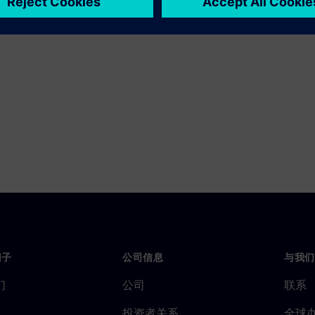
门子
公司信息
与我们
们
公司
联系
投资者关系
全球