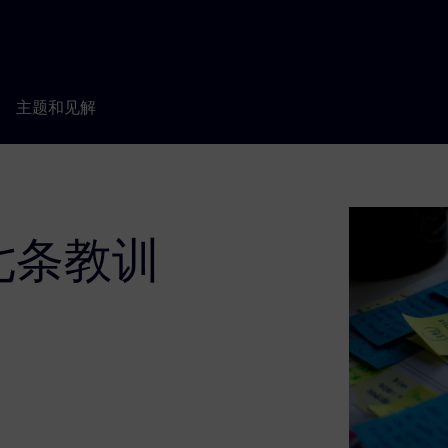
主题和见解
七条教训