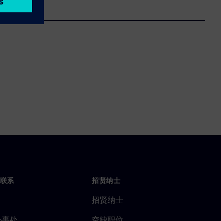
联系
招贤纳士
招贤纳士
办事处
空缺职位