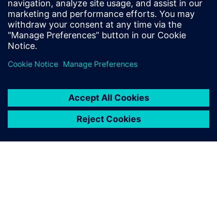
Library
Visit the 3D IC page to check
out more resources