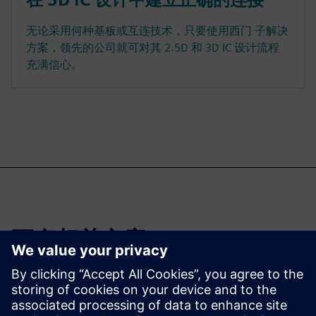
无论采用何种基板或互连技术，只要使用西门 子解决
方案，领先的公司就可对其 2.5D 和 3D IC 设计流程
充满信心。
更多相关文章......
3D IC Resource