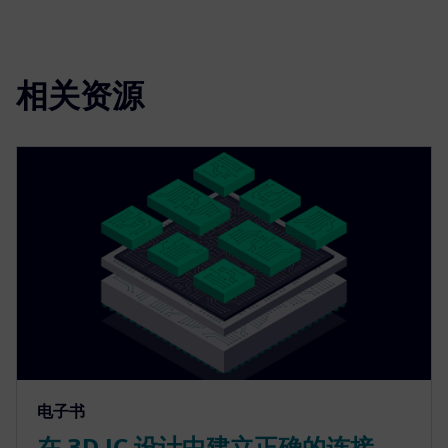
相关资源
电子书
在 3D IC 设计中建立正确的连接