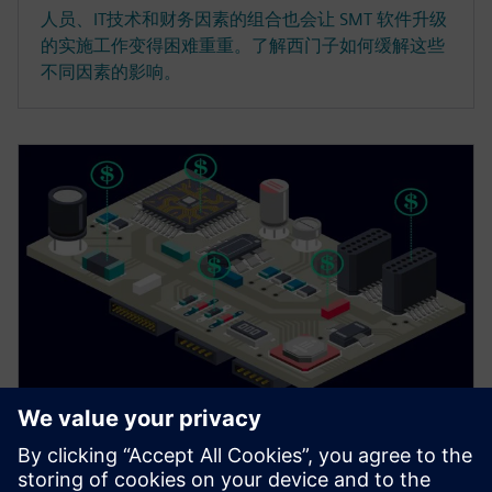
人员、IT技术和财务因素的组合也会让 SMT 软件升级
的实施工作变得困难重重。了解西门子如何缓解这些
不同因素的影响。
白皮书
快速准确的 PCB 报价和组件采购