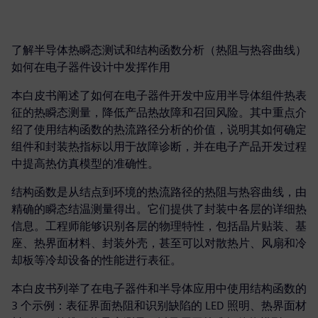
了解半导体热瞬态测试和结构函数分析（热阻与热容曲线）
如何在电子器件设计中发挥作用
本白皮书阐述了如何在电子器件开发中应用半导体组件热表
征的热瞬态测量，降低产品热故障和召回风险。其中重点介
绍了使用结构函数的热流路径分析的价值，说明其如何确定
组件和封装热指标以用于故障诊断，并在电子产品开发过程
中提高热仿真模型的准确性。
结构函数是从结点到环境的热流路径的热阻与热容曲线，由
精确的瞬态结温测量得出。它们提供了封装中各层的详细热
信息。工程师能够识别各层的物理特性，包括晶片贴装、基
座、热界面材料、封装外壳，甚至可以对散热片、风扇和冷
却板等冷却设备的性能进行表征。
本白皮书列举了在电子器件和半导体应用中使用结构函数的
3 个示例：表征界面热阻和识别缺陷的 LED 照明、热界面材