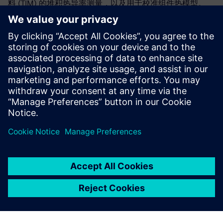
料 (TIM) 的堆积热导率测量，以及用于校准组件热模型。
主题包括：
电气测试方法（包括 JEDEC 测试标准）、结温 (Tj) 和热
阻抗测量（使用 Simcenter T3STER）。
使用结构函数确定热指标，包括热阻 (Rth) 和热模型校准
积分和微分结构函数指南
分享