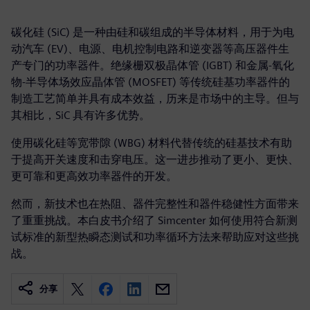
碳化硅 (SiC) 是一种由硅和碳组成的半导体材料，用于为电
动汽车 (EV)、电源、电机控制电路和逆变器等高压器件生
产专门的功率器件。绝缘栅双极晶体管 (IGBT) 和金属-氧化
物-半导体场效应晶体管 (MOSFET) 等传统硅基功率器件的
制造工艺简单并具有成本效益，历来是市场中的主导。但与
其相比，SiC 具有许多优势。
使用碳化硅等宽带隙 (WBG) 材料代替传统的硅基技术有助
于提高开关速度和击穿电压。这一进步推动了更小、更快、
更可靠和更高效功率器件的开发。
然而，新技术也在热阻、器件完整性和器件稳健性方面带来
了重重挑战。本白皮书介绍了 Simcenter 如何使用符合新测
试标准的新型热瞬态测试和功率循环方法来帮助应对这些挑
战。
分享