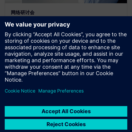
网络研讨会
碳化硅 (SiC) 功率半导体热特性表
征
本网络研讨会介绍如何将瞬态热测量测试技术
(Simcenter T3STER) 应用于电力电子元件中的碳化硅
设备，以确定热指标，并改善热仿真的准确度、可靠
性测试和质量评估。