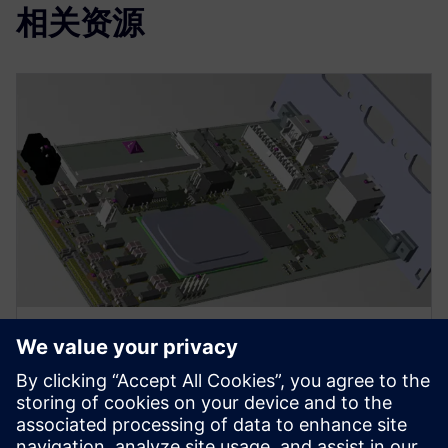
相关资源
白皮书
电子接口的设计生命周期
设计和验证下一代电子系统中的高速接口可能非常困
难，而产品、流程和组织的复杂性更让这一状况雪上