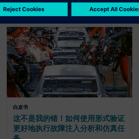
白皮书
这不是我的错！如何使用形式验证
更好地执行故障注入分析和仿真任
务