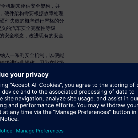
安全机制来评估安全架构，并
分规定，硬件架构需要根据故障处理
硬件失效的概率进行严格的分
定义的汽车安全完整性等级
组件的安全概念，改进现有的安全
纳入一系列安全机制，以便能
输级进行此操作，因为在此级