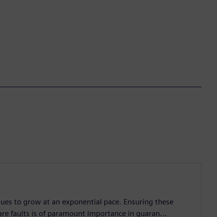
nues to grow at an exponential pace. Ensuring these
are faults is of paramount importance in guaran...