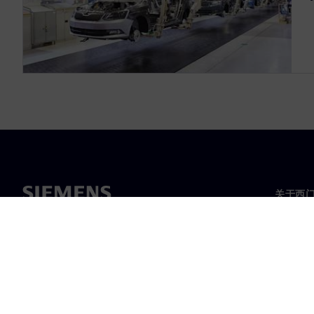
关于西
关于我
领导层
新闻与