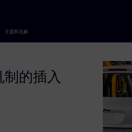
主题和见解
机制的插入