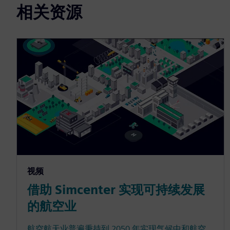
相关资源
视频
借助 Simcenter 实现可持续发展
的航空业
航空航天业普遍秉持到 2050 年实现气候中和航空