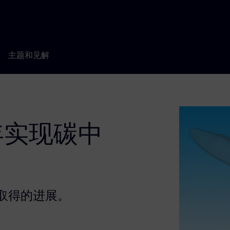
主题和见解
 年实现碳中
取得的进展。