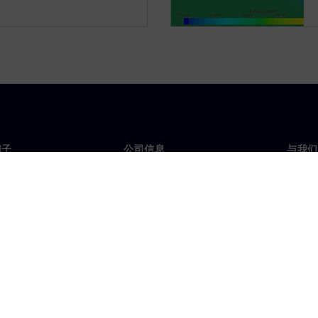
门子
公司信息
与我们
们
公司
联系
投资者关系
全球
媒体
策略