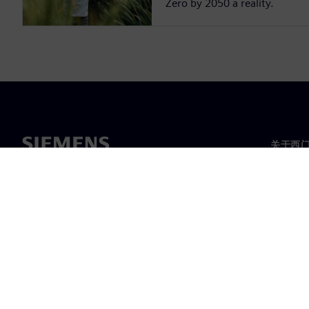
Zero by 2050 a reality.
关于西
关于我
领导层
新闻与