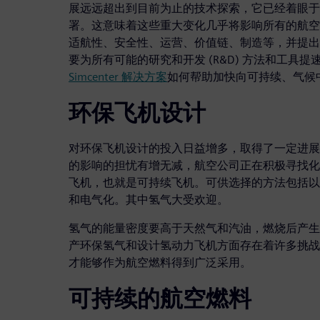
展远远超出到目前为止的技术探索，它已经着眼于在
署。这意味着这些重大变化几乎将影响所有的航空
适航性、安全性、运营、价值链、制造等，并提出
要为所有可能的研究和开发 (R&D) 方法和工具
Simcenter 解决方案
如何帮助加快向可持续、气候
环保飞机设计
对环保飞机设计的投入日益增多，取得了一定进展
的影响的担忧有增无减，航空公司正在积极寻找化
飞机，也就是可持续飞机。可供选择的方法包括以
和电气化。其中氢气大受欢迎。
氢气的能量密度要高于天然气和汽油，燃烧后产生
产环保氢气和设计氢动力飞机方面存在着许多挑战
才能够作为航空燃料得到广泛采用。
可持续的航空燃料