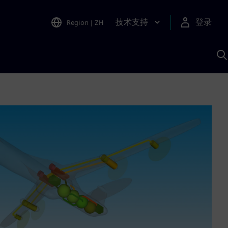
技术支持
登录
Region
|
ZH
A