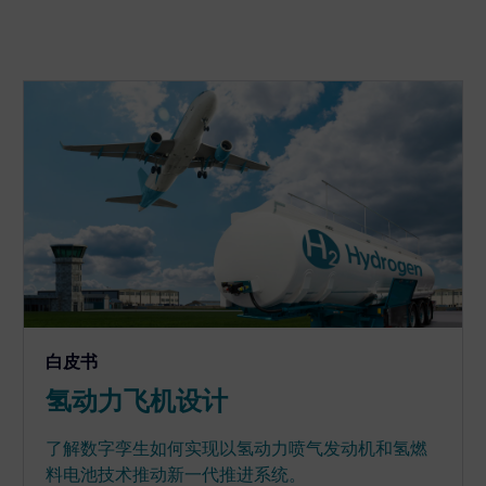
白皮书
氢动力飞机设计
了解数字孪生如何实现以氢动力喷气发动机和氢燃
料电池技术推动新一代推进系统。