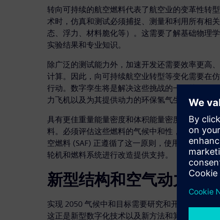
转向可持续的航空燃料代表了航空业的变革性转型
术时，仿真和测试必须捕捉、测量和利用所有相关
态、浮力、材料脆化等）。这需要了解基础物理学
实验结果和专业知识。
除广泛的测试能力外，加速开发还需要效率更高、
计算。因此，向可持续航空业转型等变化需要在仿
行动。数字孪生将是解决这些挑战的一个关键工具
力飞机以及为其提供动力的环保氢气生产设施。
具有更佳重量能量密度和体积能量密度的燃料通常
料。必须评估这些燃料的气候中和性，并考虑其生
空燃料 (SAF) 正遵循了这一原则，使用生物源
轮机和燃料系统进行改造提供支持。
新型结构和空气动力学
实现 2050 气候中和目标需要研究和开发 (R&D
这正是新型数字化技术以及新方法和算力的用武之