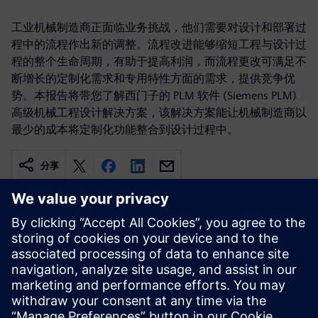
工业机械制造商正面临业务挑战，他们需要对设计和部署过
程中的流程作出新的调整。流程改进能够缩短工程与设计过
程的整个生命周期，有助于提高利润，而流程更改可满足不
断增长的定制化需求和专用特性方面的需求，提供竞争优
势。本报告将带您了解西门子的 PLM 软件 (Siemens PLM)
高级机械工程设计解决方案，该解决方案能让机械制造商以
最少的成本将定制化功能整合到设计过程中。
分享
相关资源