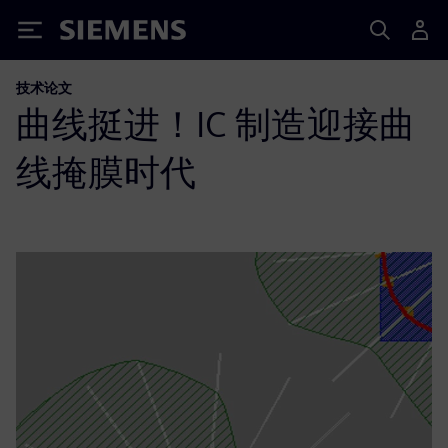
Siemens
技术论文
曲线挺进！IC 制造迎接曲
线掩膜时代