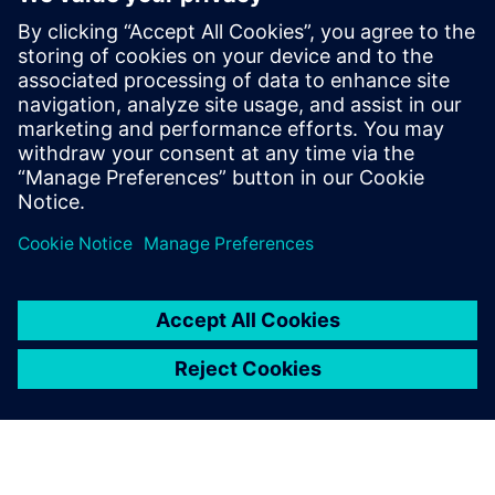
势。多光束掩膜写入机 (MBMW) 的问世解决了与高顶点数
相关的掩膜写入运行时间损失，并使曲线 (CL) 掩膜的引入
更接近于现实。
行业正在全速挺进，寻求全面支持 CL 掩膜工具、数据处理
和流程。
分享