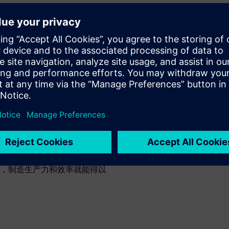
程师们可以在更快的时间范围
的机器。
多的创新、保持竞争力并增加
系统整合到一个解决方案之
系统等等可以全部融合在一个
。
，制造生产力和效率就能得以