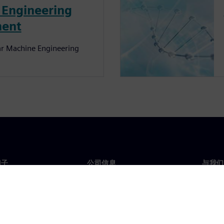
 Engineering
ment
r Machine Engineering
门子
公司信息
与我们
们
公司
联系
投资者关系
全球
媒体
策略