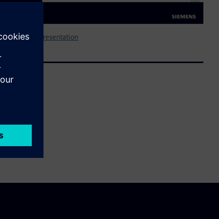
sis mid-level presentation