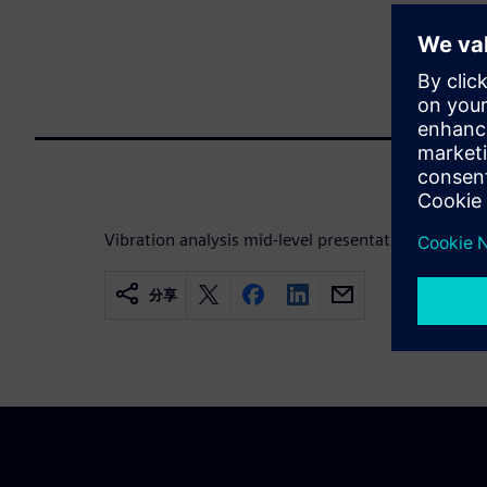
Vibration analysis mid-level presentation for Elect
分享